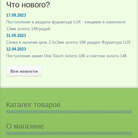
Что нового?
17.09.2023
Поступление в разделе фурнитура LUX - концевик в комплекте
12мм золото 14К/родий
31.05.2023
Снова в наличие цепь 2.5х2мм золото 18К раздел Фурнитура LUX
12.04.2023
Поступление кримп One Touch золото 18К и светлое золото 14К
Все новости
Каталог товаров
О магазине