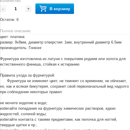
Количество
-
+
В корзину
Остаток:
6
Полное описание
цвет: платина
размер: 9х8мм, диаметр отверстия: 1мм, внутренний диаметр 6.5мм
производитель: Гонконг
Фурнитура изготовлена из латуни с покрытием родием или золота для
естественного финиша, стойкая к истиранию
Правила ухода за фурнитурой:
Фурнитура не изменяет цвет, не темнеет со временем, не облезает,
но, как и всякая бижутерия, сохранит свой первоначальный вид надолго
при соблюдении некоторых правил:
не мочите изделие в воде;
избегайте попадания на фурнитуру химических растворов, едких
жидкостей, соленой воды;
избегайте контакта с такими предметами, как пилочка для ногтей,
твердые щетки и пр.;