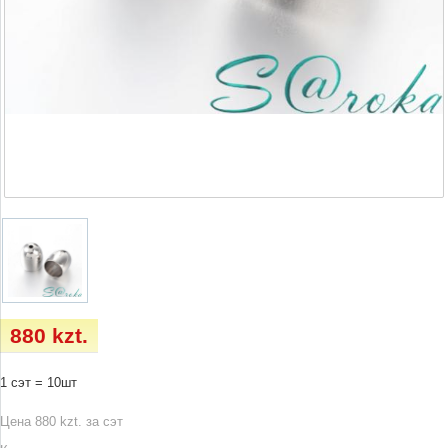
880 kzt.
1 сэт = 10шт
Цена 880 kzt. за сэт