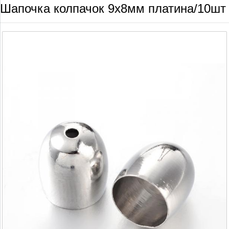
Шапочка колпачок 9х8мм платина/10шт