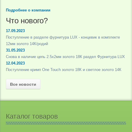
Подробнее о компании
Что нового?
17.09.2023
Поступление в разделе фурнитура LUX - концевик в комплекте
12мм золото 14К/родий
31.05.2023
Снова в наличие цепь 2.5х2мм золото 18К раздел Фурнитура LUX
12.04.2023
Поступление кримп One Touch золото 18К и светлое золото 14К
Все новости
Каталог товаров