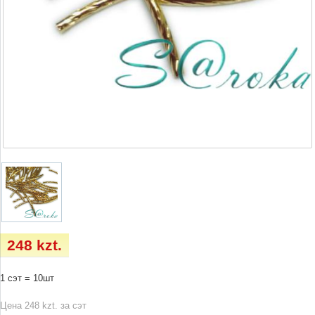
248 kzt.
1 сэт = 10шт
Цена 248 kzt. за сэт