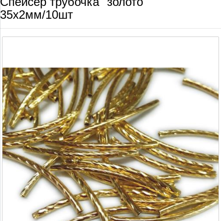
Спейсер трубочка "золото"
35х2мм/10шт