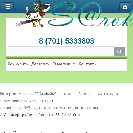
8 (701) 5333803
Как купить
Доставка
О магазине
Контакты
Интернет магазин "S@roka.kz"
каталог Saroka
Фурнитура
металлическая фурнитура
спейсеры, бейлы, держатели кулонов, коннекторы
Спейсер трубочка "золото" 35х2мм/10шт