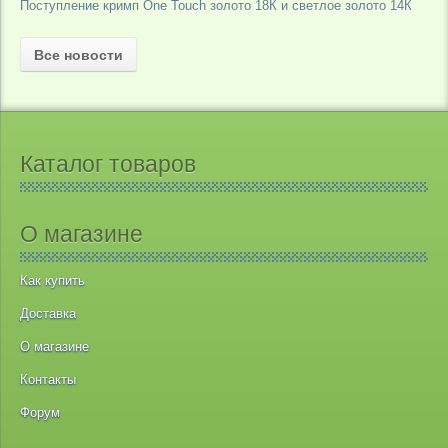
Поступление кримп One Touch золото 18К и светлое золото 14К
Все новости
Каталог товаров
О магазине
Как купить
Доставка
О магазине
Контакты
Форум