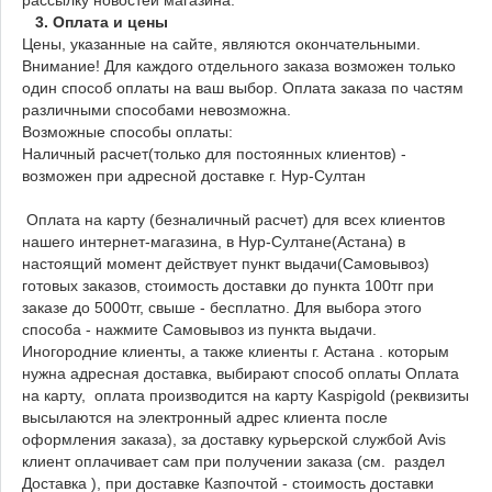
3. Оплата и цены
Цены, указанные на сайте, являются окончательными.
Внимание! Для каждого отдельного заказа возможен только
один способ оплаты на ваш выбор. Оплата заказа по частям
различными способами невозможна.
Возможные способы оплаты:
Наличный расчет(только для постоянных клиентов) -
возможен при адресной доставке г. Нур-Султан
Оплата на карту (безналичный расчет) для всех клиентов
нашего интернет-магазина, в Нур-Султане(Астана) в
настоящий момент действует пункт выдачи(Самовывоз)
готовых заказов, стоимость доставки до пункта 100тг при
заказе до 5000тг, свыше - бесплатно. Для выбора этого
способа - нажмите Самовывоз из пункта выдачи.
Иногородние клиенты, а также клиенты г. Астана . которым
нужна адресная доставка, выбирают способ оплаты Оплата
на карту, оплата производится на карту Kaspigold (реквизиты
высылаются на электронный адрес клиента после
оформления заказа), за доставку курьерской службой Avis
клиент оплачивает сам при получении заказа (см. раздел
Доставка ), при доставке Казпочтой - стоимость доставки