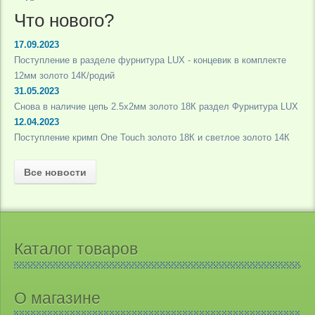
Что нового?
17.09.2023
Поступление в разделе фурнитура LUX - концевик в комплекте
12мм золото 14К/родий
31.05.2023
Снова в наличие цепь 2.5х2мм золото 18К раздел Фурнитура LUX
12.04.2023
Поступление кримп One Touch золото 18К и светлое золото 14К
Все новости
Каталог товаров
О магазине