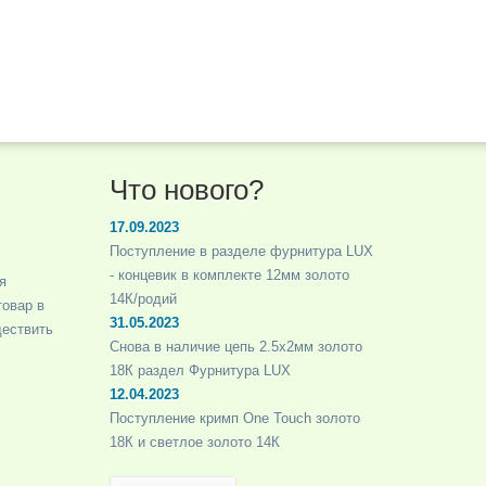
Что нового?
17.09.2023
Поступление в разделе фурнитура LUX
- концевик в комплекте 12мм золото
я
14К/родий
товар в
31.05.2023
ществить
Снова в наличие цепь 2.5х2мм золото
18К раздел Фурнитура LUX
12.04.2023
Поступление кримп One Touch золото
18К и светлое золото 14К