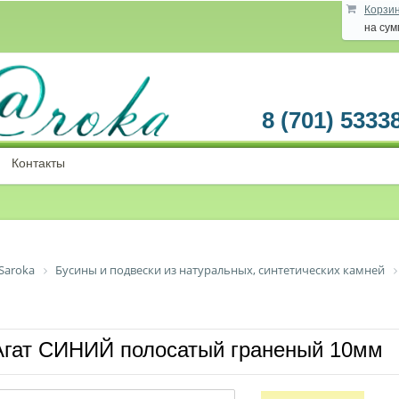
Корзи
на су
8 (701) 5333
Контакты
Saroka
Бусины и подвески из натуральных, синтетических камней
Агат СИНИЙ полосатый граненый 10мм