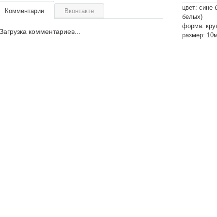
цвет: сине
Комментарии
Вконтакте
белых)
форма: кру
Загрузка комментариев...
размер: 10