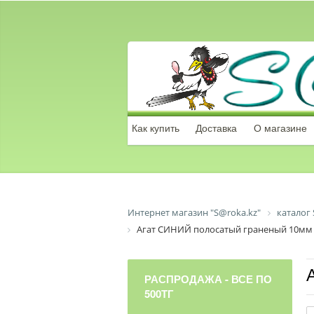
Как купить
Доставка
О магазине
Интернет магазин "S@roka.kz"
каталог 
Агат СИНИЙ полосатый граненый 10мм
РАСПРОДАЖА - ВСЕ ПО
500ТГ