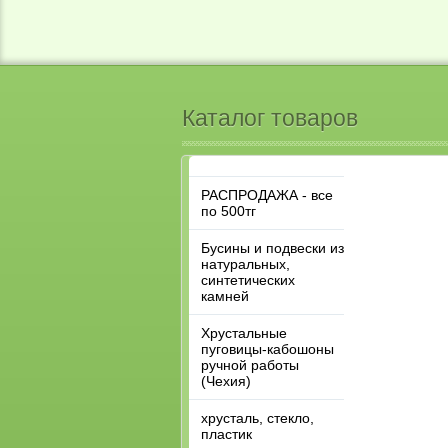
Каталог товаров
РАСПРОДАЖА - все
по 500тг
Бусины и подвески из
натуральных,
синтетических
камней
Хрустальные
пуговицы-кабошоны
ручной работы
(Чехия)
хрусталь, стекло,
пластик