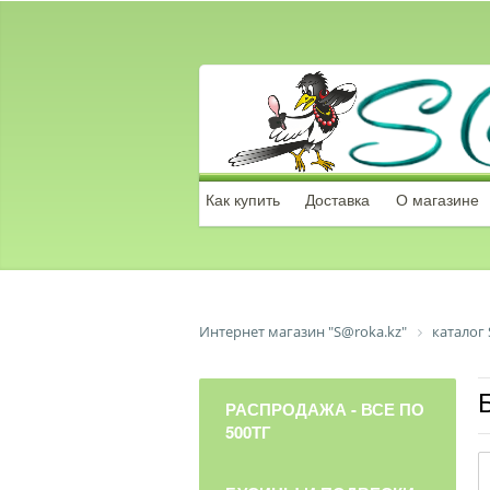
Как купить
Доставка
О магазине
Интернет магазин "S@roka.kz"
каталог 
РАСПРОДАЖА - ВСЕ ПО
500ТГ