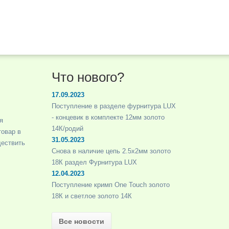
Что нового?
17.09.2023
Поступление в разделе фурнитура LUX
- концевик в комплекте 12мм золото
я
14К/родий
товар в
31.05.2023
ществить
Снова в наличие цепь 2.5х2мм золото
18К раздел Фурнитура LUX
12.04.2023
Поступление кримп One Touch золото
18К и светлое золото 14К
Все новости