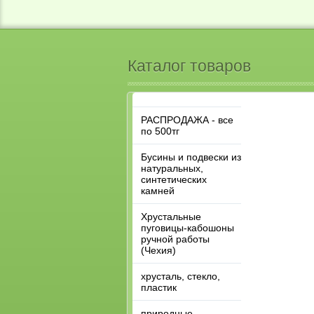
Каталог товаров
РАСПРОДАЖА - все
по 500тг
Бусины и подвески из
натуральных,
синтетических
камней
Хрустальные
пуговицы-кабошоны
ручной работы
(Чехия)
хрусталь, стекло,
пластик
природные