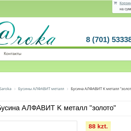
Корзи
на су
8 (701) 5333
Контакты
Saroka
Бусины АЛФАВИТ металл
Бусина АЛФАВИТ K металл "золо
Бусина АЛФАВИТ K металл "золото"
88 kzt.