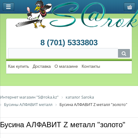
8 (701) 5333803
Как купить
Доставка
О магазине
Контакты
Интернет магазин "S@roka.kz"
каталог Saroka
Бусины АЛФАВИТ металл
Бусина АЛФАВИТ Z металл "золото"
Бусина АЛФАВИТ Z металл "золото"