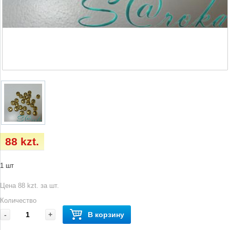
88 kzt.
1 шт
Цена 88 kzt. за шт.
Количество
-
+
В корзину