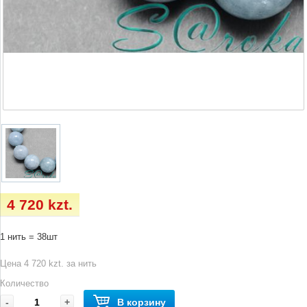
4 720 kzt.
1 нить = 38шт
Цена 4 720 kzt. за нить
Количество
-
+
В корзину