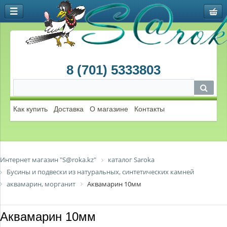
8 (701) 5333803
Как купить
Доставка
О магазине
Контакты
Интернет магазин "S@roka.kz"
каталог Saroka
Бусины и подвески из натуральных, синтетических камней
аквамарин, морганит
Аквамарин 10мм
Аквамарин 10мм