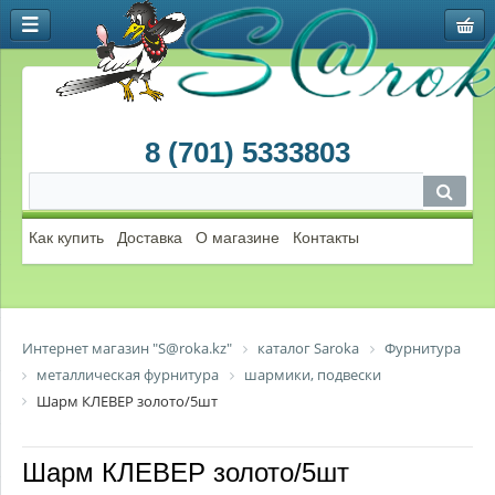
8 (701) 5333803
Как купить
Доставка
О магазине
Контакты
Интернет магазин "S@roka.kz"
каталог Saroka
Фурнитура
металлическая фурнитура
шармики, подвески
Шарм КЛЕВЕР золото/5шт
Шарм КЛЕВЕР золото/5шт