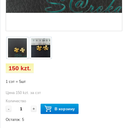
150 kzt.
1 сэт = 5шт
Цена 150 kzt. за сэт
Количество
-
+
В корзину
Остаток:
5