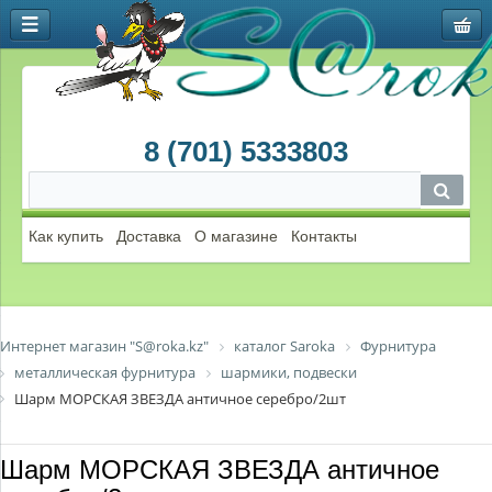
8 (701) 5333803
Как купить
Доставка
О магазине
Контакты
Интернет магазин "S@roka.kz"
каталог Saroka
Фурнитура
металлическая фурнитура
шармики, подвески
Шарм МОРСКАЯ ЗВЕЗДА античное серебро/2шт
Шарм МОРСКАЯ ЗВЕЗДА античное