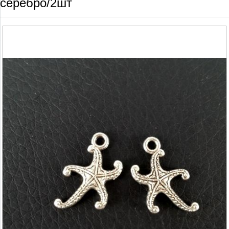
серебро/2шт