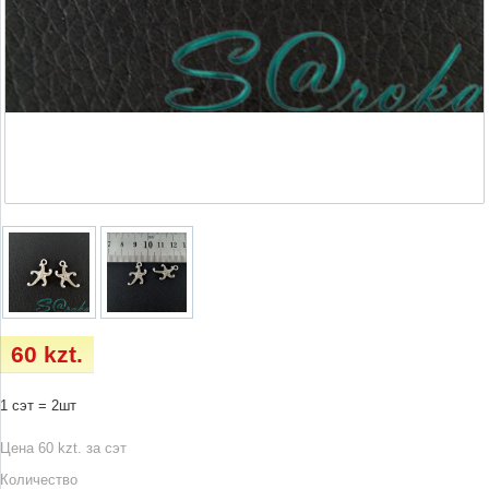
60 kzt.
1 сэт = 2шт
Цена 60 kzt. за сэт
Количество