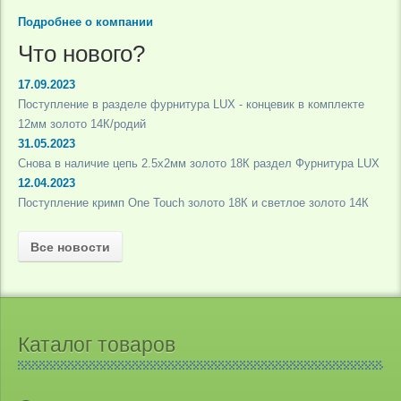
Подробнее о компании
Что нового?
17.09.2023
Поступление в разделе фурнитура LUX - концевик в комплекте
12мм золото 14К/родий
31.05.2023
Снова в наличие цепь 2.5х2мм золото 18К раздел Фурнитура LUX
12.04.2023
Поступление кримп One Touch золото 18К и светлое золото 14К
Все новости
Каталог товаров