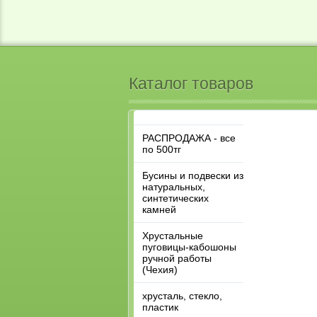
Каталог товаров
РАСПРОДАЖА - все
по 500тг
Бусины и подвески из
натуральных,
синтетических
камней
Хрустальные
пуговицы-кабошоны
ручной работы
(Чехия)
хрусталь, стекло,
пластик