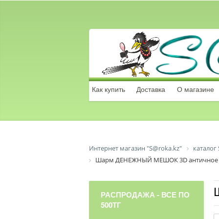
Как купить
Доставка
О магазине
Интернет магазин "S@roka.kz"
каталог 
Шарм ДЕНЕЖНЫЙ МЕШОК 3D античное 
РАСПРОДАЖА - ВСЕ ПО
500ТГ