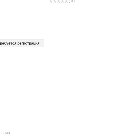
( 0 )
ребуется регистрация
сание