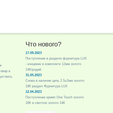
Что нового?
17.09.2023
Поступление в разделе фурнитура LUX
- концевик в комплекте 12мм золото
я
14К/родий
товар в
31.05.2023
ществить
Снова в наличие цепь 2.5х2мм золото
18К раздел Фурнитура LUX
12.04.2023
Поступление кримп One Touch золото
18К и светлое золото 14К