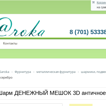
Корзи
на су
8 (701) 5333
Контакты
Saroka
Фурнитура
металлическая фурнитура
шармики, подве
серебро
Шарм ДЕНЕЖНЫЙ МЕШОК 3D античное 