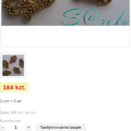
184 kzt.
1 сэт = 5 шт
Цена 184 kzt. за сэт
Количество
-
+
Требуется регистрация