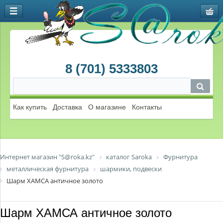
8 (701) 5333803
Как купить
Доставка
О магазине
Контакты
Интернет магазин "S@roka.kz"
каталог Saroka
Фурнитура
металлическая фурнитура
шармики, подвески
Шарм ХАМСА античное золото
Шарм ХАМСА античное золото