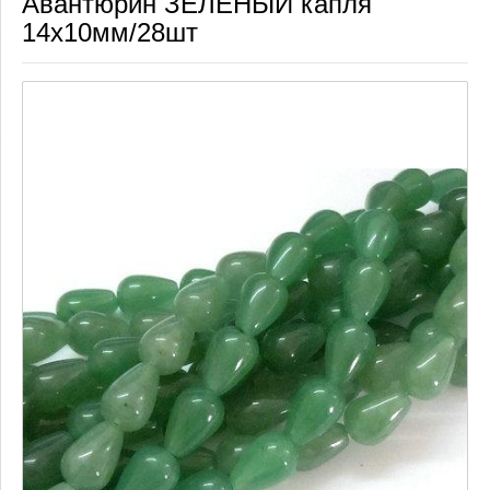
Авантюрин ЗЕЛЕНЫЙ капля
14х10мм/28шт