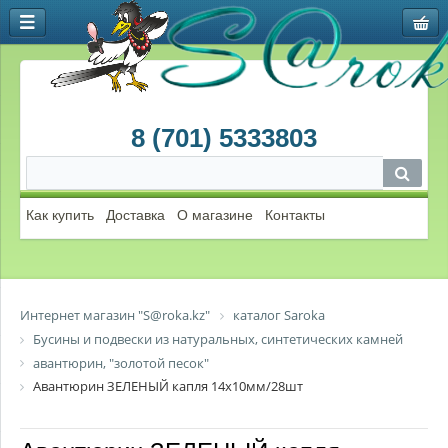
8 (701) 5333803
Как купить
Доставка
О магазине
Контакты
Интернет магазин "S@roka.kz"
каталог Saroka
Бусины и подвески из натуральных, синтетических камней
авантюрин, "золотой песок"
Авантюрин ЗЕЛЕНЫЙ капля 14х10мм/28шт