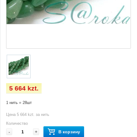
5 664 kzt.
1 нить = 28шт
Цена 5 664 kzt. за нить
Количество
-
+
В корзину