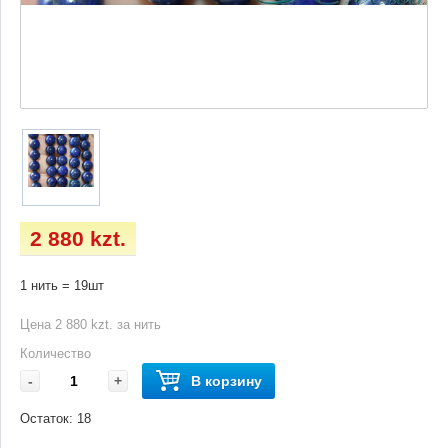
2 880 kzt.
1 нить = 19шт
Цена 2 880 kzt. за нить
Количество
-
+
В корзину
Остаток:
18