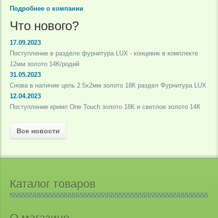
Подробнее о компании
Что нового?
17.09.2023
Поступление в разделе фурнитура LUX - концевик в комплекте
12мм золото 14К/родий
31.05.2023
Снова в наличие цепь 2.5х2мм золото 18К раздел Фурнитура LUX
12.04.2023
Поступление кримп One Touch золото 18К и светлое золото 14К
Все новости
Каталог товаров