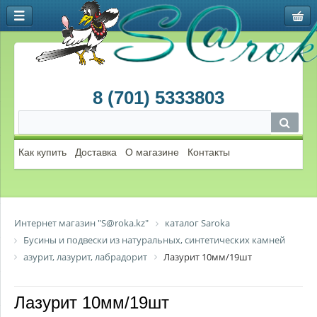
8 (701) 5333803
Как купить
Доставка
О магазине
Контакты
Интернет магазин "S@roka.kz"
каталог Saroka
Бусины и подвески из натуральных, синтетических камней
азурит, лазурит, лабрадорит
Лазурит 10мм/19шт
Лазурит 10мм/19шт