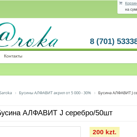
Корзи
на су
8 (701) 5333
Контакты
Saroka
Бусины АЛФАВИТ акрил от 5 000 - 30%
Бусина АЛФАВИТ J 
Бусина АЛФАВИТ J серебро/50шт
200 kzt.