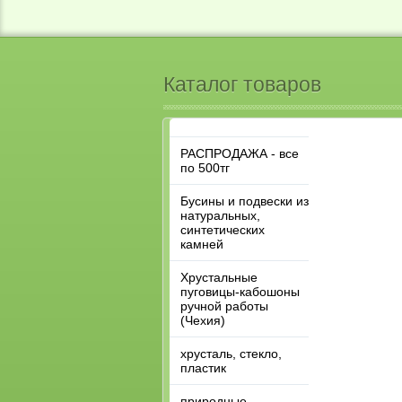
Каталог товаров
РАСПРОДАЖА - все
по 500тг
Бусины и подвески из
натуральных,
синтетических
камней
Хрустальные
пуговицы-кабошоны
ручной работы
(Чехия)
хрусталь, стекло,
пластик
природные