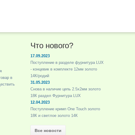
Что нового?
17.09.2023
Поступление в разделе фурнитура LUX
- концевик в комплекте 12мм золото
я
14К/родий
товар в
31.05.2023
ществить
Снова в наличие цепь 2.5х2мм золото
18К раздел Фурнитура LUX
12.04.2023
Поступление кримп One Touch золото
18К и светлое золото 14К
Все новости