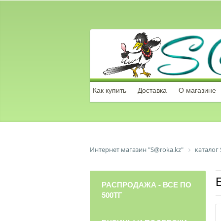
Как купить
Доставка
О магазине
Интернет магазин "S@roka.kz"
каталог 
РАСПРОДАЖА - ВСЕ ПО
500ТГ