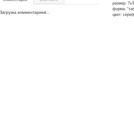
размер: 7х
форма: "та
Загрузка комментариев...
цвет: сереб