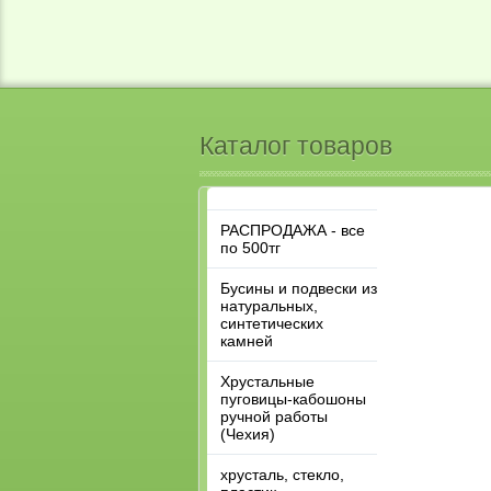
Каталог товаров
РАСПРОДАЖА - все
по 500тг
Бусины и подвески из
натуральных,
синтетических
камней
Хрустальные
пуговицы-кабошоны
ручной работы
(Чехия)
хрусталь, стекло,