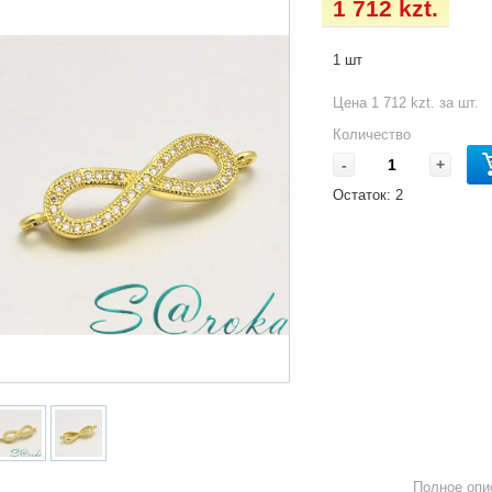
1 712 kzt.
1 шт
Цена 1 712 kzt. за шт.
Количество
-
+
Остаток:
2
Полное опи