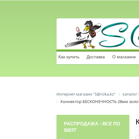
Как купить
Доставка
О магазине
Интернет магазин "S@roka.kz"
каталог 
Коннектор БЕСКОНЕЧНОСТЬ 28мм золот
РАСПРОДАЖА - ВСЕ ПО
500ТГ