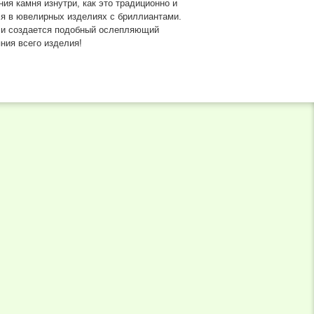
ния камня изнутри, как это традиционно и
я в ювелирных изделиях с бриллиантами.
 и создается подобный ослепляющий
ния всего изделия!