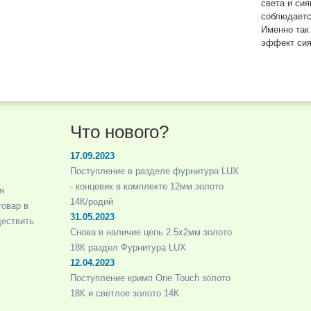
света и сия
соблюдаетс
Именно так
эффект сия
Что нового?
17.09.2023
Поступление в разделе фурнитура LUX
- концевик в комплекте 12мм золото
я
14К/родий
товар в
31.05.2023
ществить
Снова в наличие цепь 2.5х2мм золото
18К раздел Фурнитура LUX
12.04.2023
Поступление кримп One Touch золото
18К и светлое золото 14К