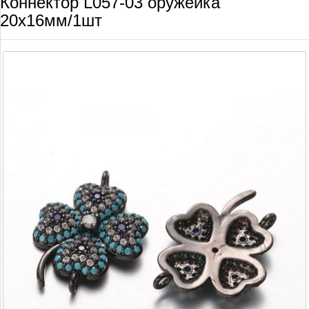
Коннектор L057-03 оружейка
20х16мм/1шт