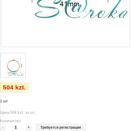
504 kzt.
1 шт
Цена 504 kzt. за шт.
Количество
-
+
Требуется регистрация