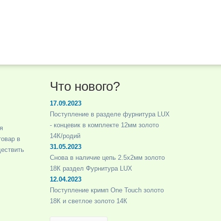
Что нового?
17.09.2023
Поступление в разделе фурнитура LUX
- концевик в комплекте 12мм золото
я
14К/родий
товар в
31.05.2023
ществить
Снова в наличие цепь 2.5х2мм золото
18К раздел Фурнитура LUX
12.04.2023
Поступление кримп One Touch золото
18К и светлое золото 14К