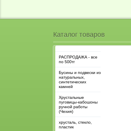
Каталог товаров
РАСПРОДАЖА - все
по 500тг
Бусины и подвески из
натуральных,
синтетических
камней
Хрустальные
пуговицы-кабошоны
ручной работы
(Чехия)
хрусталь, стекло,
пластик