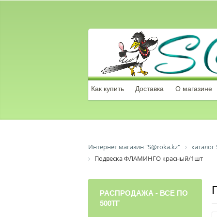
Как купить
Доставка
О магазине
Интернет магазин "S@roka.kz"
каталог 
Подвеска ФЛАМИНГО красный/1шт
РАСПРОДАЖА - ВСЕ ПО
500ТГ