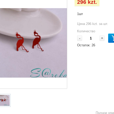
296 kzt.
1шт
Цена 296 kzt. за шт.
Количество
-
+
Остаток:
26
Полное опи