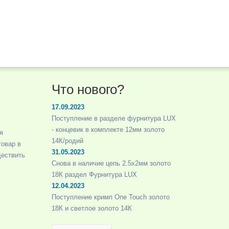
Что нового?
17.09.2023
Поступление в разделе фурнитура LUX
- концевик в комплекте 12мм золото
я
14К/родий
товар в
31.05.2023
ществить
Снова в наличие цепь 2.5х2мм золото
18К раздел Фурнитура LUX
12.04.2023
Поступление кримп One Touch золото
18К и светлое золото 14К