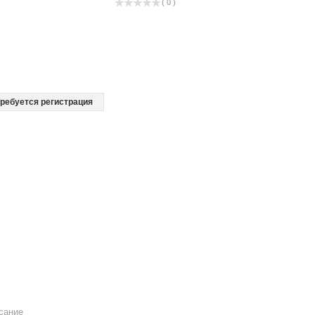
( 0 )
ребуется регистрация
сание