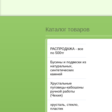
Каталог товаров
РАСПРОДАЖА - все
по 500тг
Бусины и подвески из
натуральных,
синтетических
камней
Хрустальные
пуговицы-кабошоны
ручной работы
(Чехия)
хрусталь, стекло,
пластик