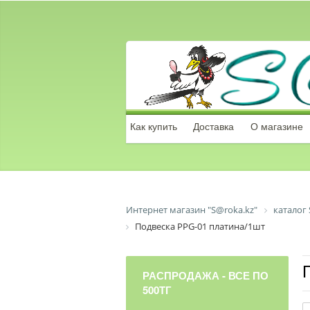
Как купить
Доставка
О магазине
Интернет магазин "S@roka.kz"
каталог 
Подвеска PPG-01 платина/1шт
РАСПРОДАЖА - ВСЕ ПО
500ТГ