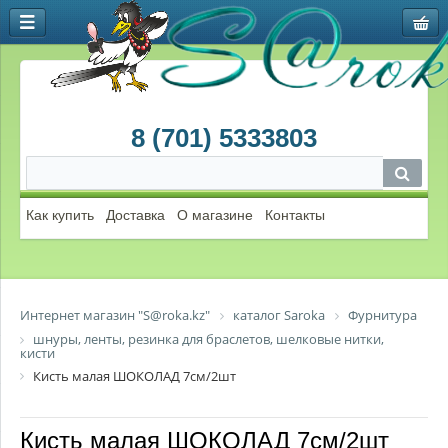
8 (701) 5333803
Как купить
Доставка
О магазине
Контакты
Интернет магазин "S@roka.kz"
каталог Saroka
Фурнитура
шнуры, ленты, резинка для браслетов, шелковые нитки,
кисти
Кисть малая ШОКОЛАД 7см/2шт
Кисть малая ШОКОЛАД 7см/2шт