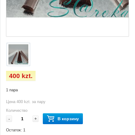
400 kzt.
1 пара
Цена 400 kzt. за пару
Количество
-
+
В корзину
Остаток:
1