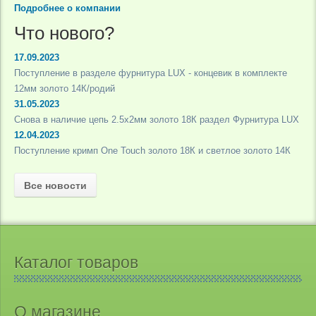
Подробнее о компании
Что нового?
17.09.2023
Поступление в разделе фурнитура LUX - концевик в комплекте
12мм золото 14К/родий
31.05.2023
Снова в наличие цепь 2.5х2мм золото 18К раздел Фурнитура LUX
12.04.2023
Поступление кримп One Touch золото 18К и светлое золото 14К
Все новости
Каталог товаров
О магазине