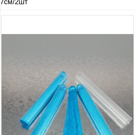
7см/2шт