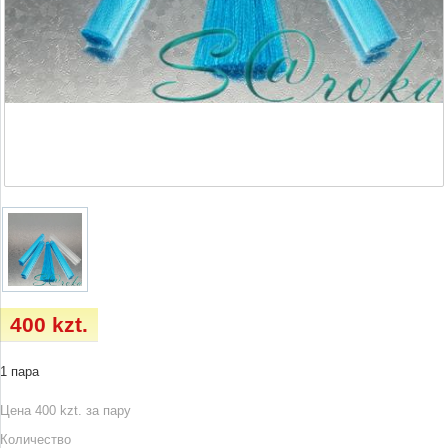
400 kzt.
1 пара
Цена 400 kzt. за пару
Количество