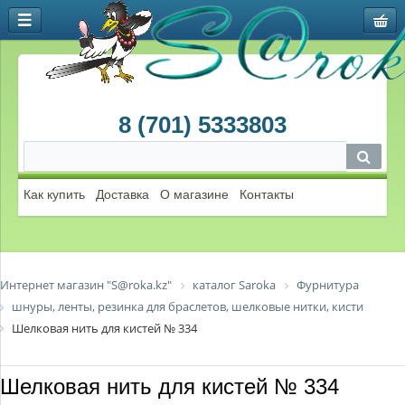
8 (701) 5333803
Как купить
Доставка
О магазине
Контакты
Интернет магазин "S@roka.kz"
каталог Saroka
Фурнитура
шнуры, ленты, резинка для браслетов, шелковые нитки, кисти
Шелковая нить для кистей № 334
Шелковая нить для кистей № 334