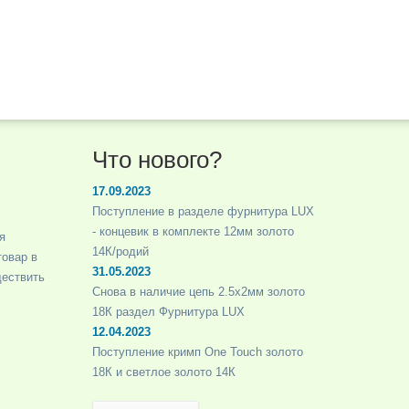
Что нового?
17.09.2023
Поступление в разделе фурнитура LUX
- концевик в комплекте 12мм золото
я
14К/родий
товар в
31.05.2023
ществить
Снова в наличие цепь 2.5х2мм золото
18К раздел Фурнитура LUX
12.04.2023
Поступление кримп One Touch золото
18К и светлое золото 14К