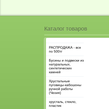
Каталог товаров
РАСПРОДАЖА - все
по 500тг
Бусины и подвески из
натуральных,
синтетических
камней
Хрустальные
пуговицы-кабошоны
ручной работы
(Чехия)
хрусталь, стекло,
пластик