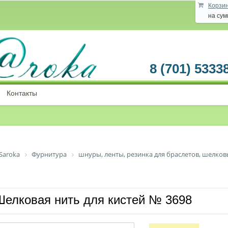
Корзи
на су
8 (701) 5333
Контакты
Saroka
Фурнитура
шнуры, ленты, резинка для браслетов, шелков
Шелковая нить для кистей № 3698