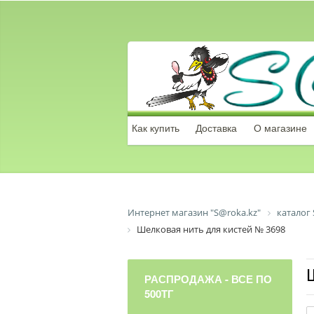
Как купить
Доставка
О магазине
Интернет магазин "S@roka.kz"
каталог 
Шелковая нить для кистей № 3698
РАСПРОДАЖА - ВСЕ ПО
500ТГ