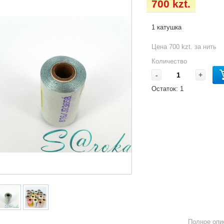
700 kzt.
1 катушка
Цена 700 kzt. за нить
Количество
-
+
Остаток:
1
Полное опи