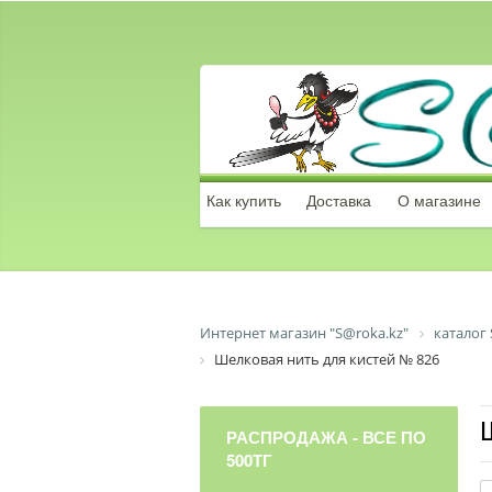
Как купить
Доставка
О магазине
Интернет магазин "S@roka.kz"
каталог 
Шелковая нить для кистей № 826
РАСПРОДАЖА - ВСЕ ПО
500ТГ