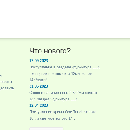
Что нового?
17.09.2023
Поступление в разделе фурнитура LUX
- концевик в комплекте 12мм золото
я
14К/родий
товар в
31.05.2023
ществить
Снова в наличие цепь 2.5х2мм золото
18К раздел Фурнитура LUX
12.04.2023
Поступление кримп One Touch золото
18К и светлое золото 14К