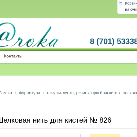
Корзи
на су
8 (701) 5333
Контакты
Saroka
Фурнитура
шнуры, ленты, резинка для браслетов, шелков
Шелковая нить для кистей № 826