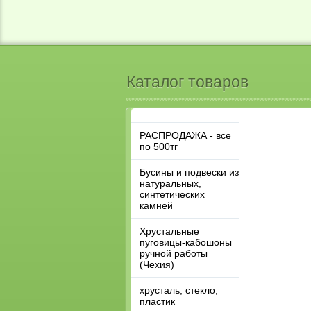
Каталог товаров
РАСПРОДАЖА - все
по 500тг
Бусины и подвески из
натуральных,
синтетических
камней
Хрустальные
пуговицы-кабошоны
ручной работы
(Чехия)
хрусталь, стекло,
пластик