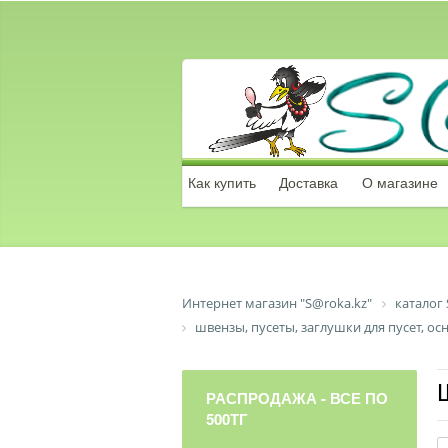
Как купить
Доставка
О магазине
Интернет магазин "S@roka.kz"
каталог 
швензы, пусеты, заглушки для пусет, ос
РАСПРОДАЖА - ВСЕ ПО
500ТГ