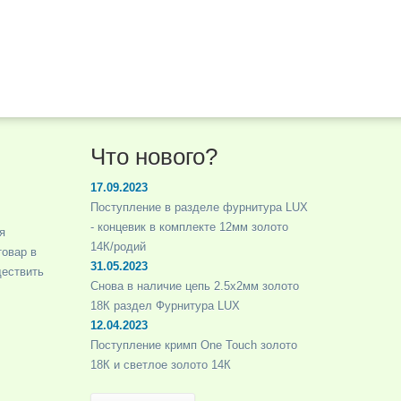
Что нового?
17.09.2023
Поступление в разделе фурнитура LUX
- концевик в комплекте 12мм золото
я
14К/родий
товар в
31.05.2023
ществить
Снова в наличие цепь 2.5х2мм золото
18К раздел Фурнитура LUX
12.04.2023
Поступление кримп One Touch золото
18К и светлое золото 14К