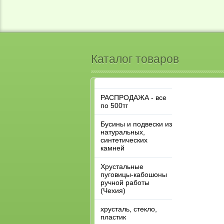
Каталог товаров
РАСПРОДАЖА - все
по 500тг
Бусины и подвески из
натуральных,
синтетических
камней
Хрустальные
пуговицы-кабошоны
ручной работы
(Чехия)
хрусталь, стекло,
пластик