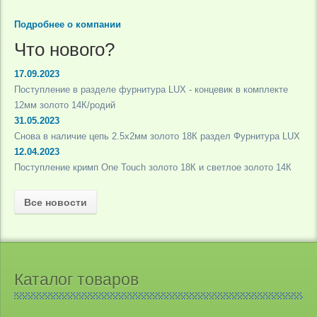
Подробнее о компании
Что нового?
17.09.2023
Поступление в разделе фурнитура LUX - концевик в комплекте
12мм золото 14К/родий
31.05.2023
Снова в наличие цепь 2.5х2мм золото 18К раздел Фурнитура LUX
12.04.2023
Поступление кримп One Touch золото 18К и светлое золото 14К
Все новости
Каталог товаров