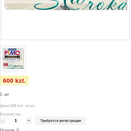
600 kzt.
1 шт
Цена 600 kzt. за шт.
Количество
-
+
Требуется регистрация
Остаток:
0