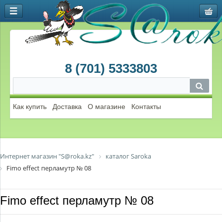
8 (701) 5333803
Как купить
Доставка
О магазине
Контакты
Интернет магазин "S@roka.kz"
каталог Saroka
Fimo effect перламутр № 08
Fimo effect перламутр № 08