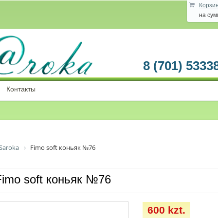
Корзи
на су
8 (701) 5333
Контакты
Saroka
Fimo soft коньяк №76
Fimo soft коньяк №76
600 kzt.