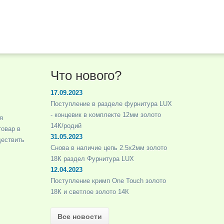
Что нового?
17.09.2023
Поступление в разделе фурнитура LUX
- концевик в комплекте 12мм золото
я
14К/родий
товар в
31.05.2023
ществить
Снова в наличие цепь 2.5х2мм золото
18К раздел Фурнитура LUX
12.04.2023
Поступление кримп One Touch золото
18К и светлое золото 14К
Все новости