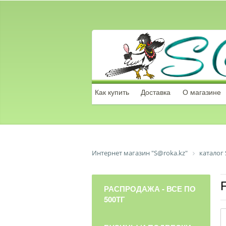
Как купить
Доставка
О магазине
Интернет магазин "S@roka.kz"
каталог 
РАСПРОДАЖА - ВСЕ ПО
500ТГ