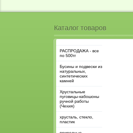
Каталог товаров
РАСПРОДАЖА - все
по 500тг
Бусины и подвески из
натуральных,
синтетических
камней
Хрустальные
пуговицы-кабошоны
ручной работы
(Чехия)
хрусталь, стекло,
пластик
природные