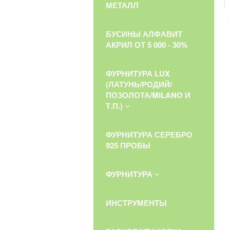
МЕТАЛЛ
БУСИНЫ АЛФАВИТ
АКРИЛ ОТ 5 000 - 30%
ФУРНИТУРА LUX
(ЛАТУНЬ/РОДИЙ/
ПОЗОЛОТА/MILANO И
Т.П.)
ФУРНИТУРА СЕРЕБРО
925 ПРОБЫ
ФУРНИТУРА
ИНСТРУМЕНТЫ