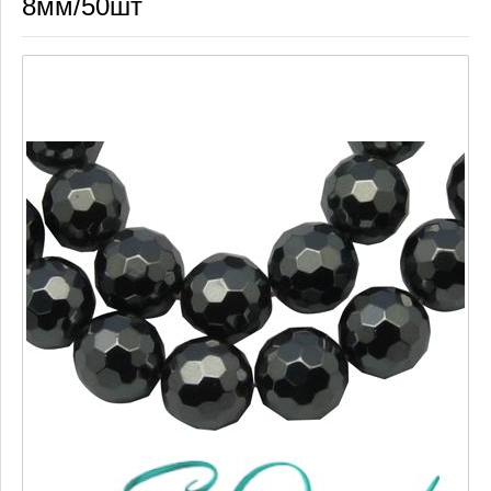
8мм/50шт