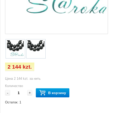
2 144 kzt.
Цена 2 144 kzt. за нить
Количество
-
+
В корзину
Остаток:
1