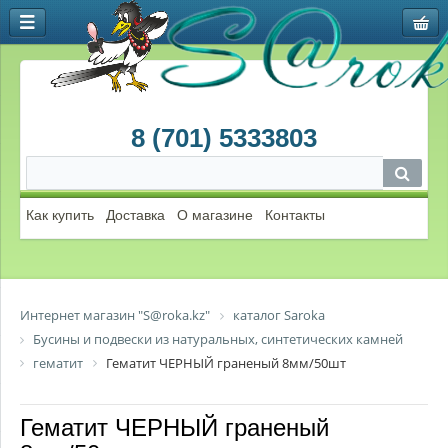
8 (701) 5333803
Как купить
Доставка
О магазине
Контакты
Интернет магазин "S@roka.kz"
каталог Saroka
Бусины и подвески из натуральных, синтетических камней
гематит
Гематит ЧЕРНЫЙ граненый 8мм/50шт
Гематит ЧЕРНЫЙ граненый