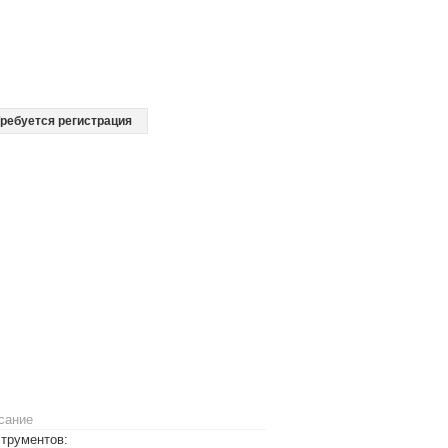
ребуется регистрация
сание
струментов: