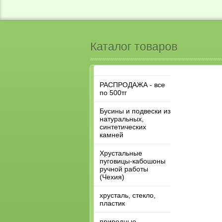
Каталог товаров
РАСПРОДАЖА - все
по 500тг
Бусины и подвески из
натуральных,
синтетических
камней
Хрустальные
пуговицы-кабошоны
ручной работы
(Чехия)
хрусталь, стекло,
пластик
природные