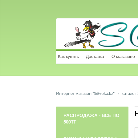
Как купить
Доставка
О магазине
Интернет магазин "S@roka.kz"
каталог 
РАСПРОДАЖА - ВСЕ ПО
500ТГ