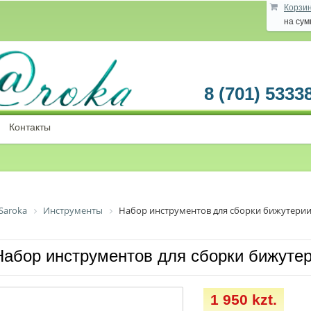
Корзи
на су
8 (701) 5333
Контакты
Saroka
Инструменты
Набор инструментов для сборки бижутери
Набор инструментов для сборки бижуте
1 950 kzt.