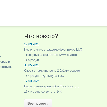
Что нового?
17.09.2023
Поступление в разделе фурнитура LUX
- концевик в комплекте 12мм золото
я
14К/родий
товар в
31.05.2023
ществить
Снова в наличие цепь 2.5х2мм золото
18К раздел Фурнитура LUX
12.04.2023
Поступление кримп One Touch золото
18К и светлое золото 14К
Все новости