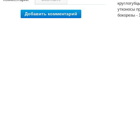
круглогубцы
утконосы п
Добавить комментарий
бокорезы - 