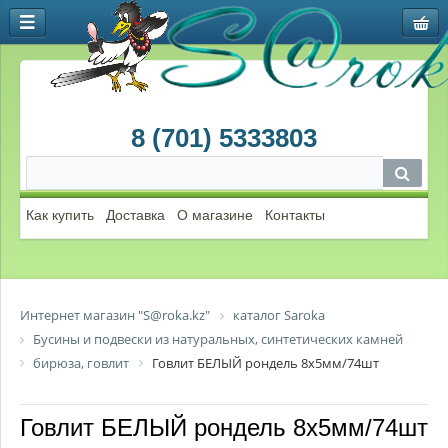
8 (701) 5333803
Как купить
Доставка
О магазине
Контакты
Интернет магазин "S@roka.kz"
каталог Saroka
Бусины и подвески из натуральных, синтетических камней
бирюза, говлит
Говлит БЕЛЫЙ рондель 8х5мм/74шт
Говлит БЕЛЫЙ рондель 8х5мм/74шт