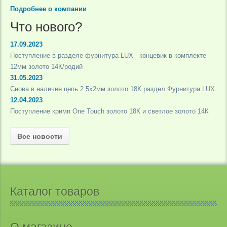
Подробнее о компании
Что нового?
17.09.2023
Поступление в разделе фурнитура LUX - концевик в комплекте
12мм золото 14К/родий
31.05.2023
Снова в наличие цепь 2.5х2мм золото 18К раздел Фурнитура LUX
12.04.2023
Поступление кримп One Touch золото 18К и светлое золото 14К
Все новости
Каталог товаров