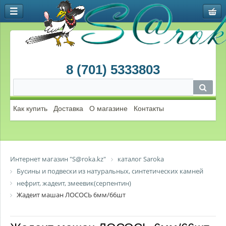
8 (701) 5333803
Как купить
Доставка
О магазине
Контакты
Интернет магазин "S@roka.kz"
каталог Saroka
Бусины и подвески из натуральных, синтетических камней
нефрит, жадеит, змеевик(серпентин)
Жадеит машан ЛОСОСЬ 6мм/66шт