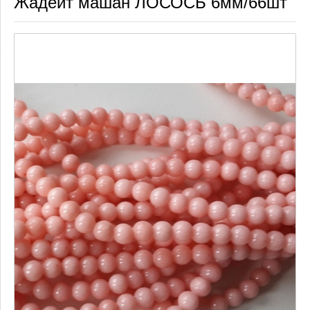
Жадеит машан ЛОСОСЬ 6мм/66шт