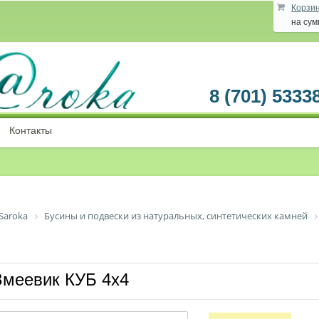
Корзи
на су
8 (701) 5333
Контакты
Saroka
Бусины и подвески из натуральных, синтетических камней
Змеевик КУБ 4х4