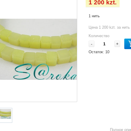
1 200 kzt.
1 нить
Цена 1 200 kzt. за нить
Количество
-
+
Остаток:
10
Полное опи