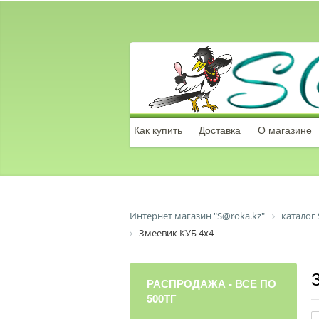
Как купить
Доставка
О магазине
Интернет магазин "S@roka.kz"
каталог 
Змеевик КУБ 4х4
РАСПРОДАЖА - ВСЕ ПО
500ТГ