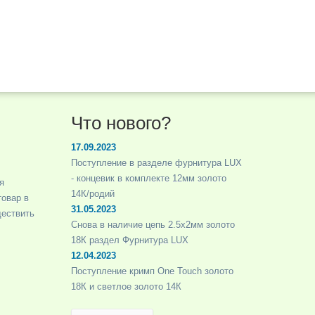
Что нового?
17.09.2023
Поступление в разделе фурнитура LUX
- концевик в комплекте 12мм золото
я
14К/родий
товар в
31.05.2023
ществить
Снова в наличие цепь 2.5х2мм золото
18К раздел Фурнитура LUX
12.04.2023
Поступление кримп One Touch золото
18К и светлое золото 14К