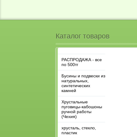
Каталог товаров
РАСПРОДАЖА - все
по 500тг
Бусины и подвески из
натуральных,
синтетических
камней
Хрустальные
пуговицы-кабошоны
ручной работы
(Чехия)
хрусталь, стекло,
пластик