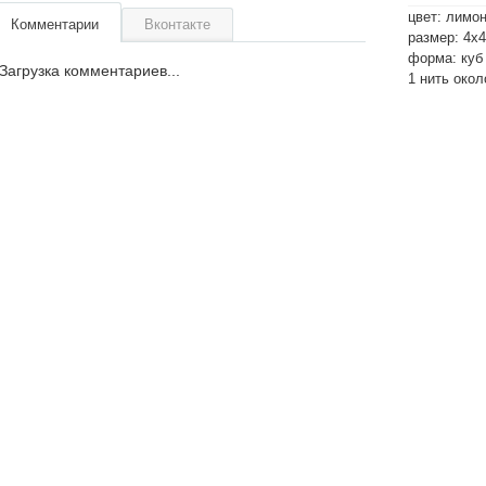
цвет: лимо
Комментарии
Вконтакте
размер: 4х
форма: куб
Загрузка комментариев...
1 нить окол