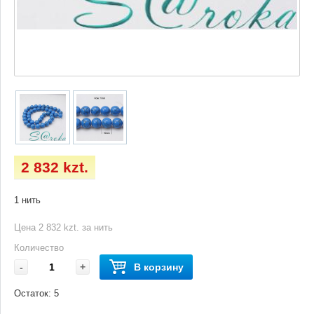
2 832 kzt.
1 нить
Цена 2 832 kzt. за нить
Количество
-
+
В корзину
Остаток:
5