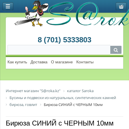
8 (701) 5333803
Как купить
Доставка
О магазине
Контакты
Интернет магазин "S@roka.kz"
каталог Saroka
Бусины и подвески из натуральных, синтетических камней
бирюза, говлит
Бирюза СИНИЙ с ЧЕРНЫМ 10мм
Бирюза СИНИЙ с ЧЕРНЫМ 10мм