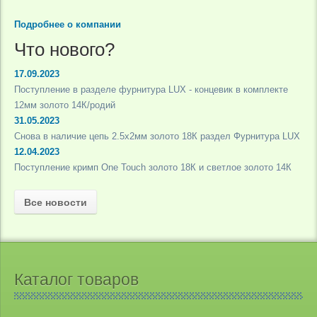
Подробнее о компании
Что нового?
17.09.2023
Поступление в разделе фурнитура LUX - концевик в комплекте
12мм золото 14К/родий
31.05.2023
Снова в наличие цепь 2.5х2мм золото 18К раздел Фурнитура LUX
12.04.2023
Поступление кримп One Touch золото 18К и светлое золото 14К
Все новости
Каталог товаров