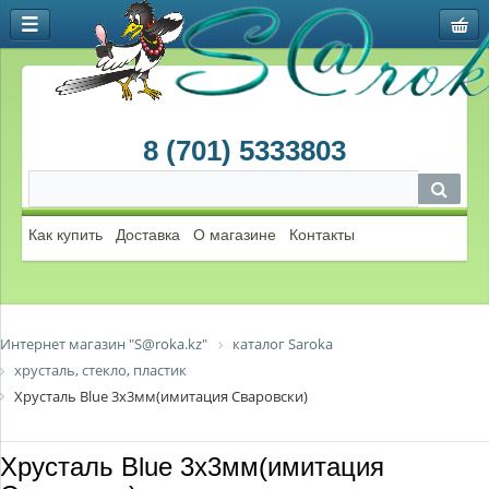
8 (701) 5333803
Как купить
Доставка
О магазине
Контакты
Интернет магазин "S@roka.kz"
каталог Saroka
хрусталь, стекло, пластик
Хрусталь Blue 3х3мм(имитация Сваровски)
Хрусталь Blue 3х3мм(имитация