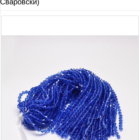
Сваровски)