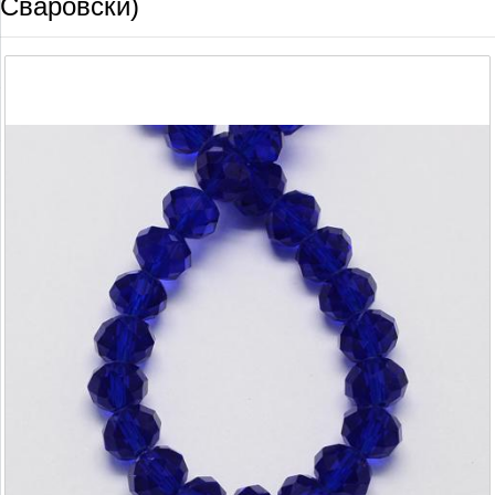
Сваровски)