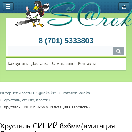
8 (701) 5333803
Как купить
Доставка
О магазине
Контакты
Интернет магазин "S@roka.kz"
каталог Saroka
хрусталь, стекло, пластик
Хрусталь СИНИЙ 8х6мм(имитация Сваровски)
Хрусталь СИНИЙ 8х6мм(имитация