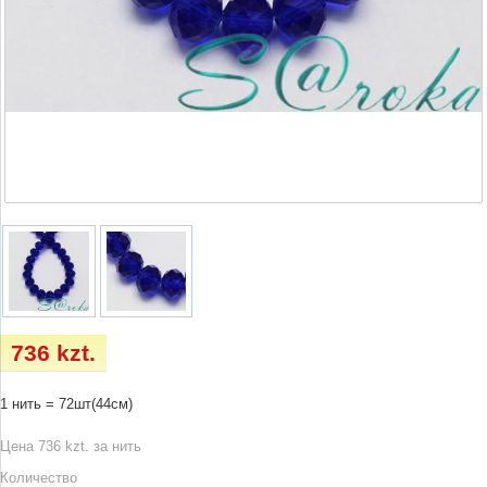
736 kzt.
1 нить = 72шт(44см)
Цена 736 kzt. за нить
Количество