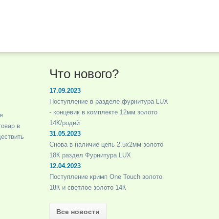
Что нового?
17.09.2023
Поступление в разделе фурнитура LUX
- концевик в комплекте 12мм золото
я
14К/родий
товар в
31.05.2023
ществить
Снова в наличие цепь 2.5х2мм золото
18К раздел Фурнитура LUX
12.04.2023
Поступление кримп One Touch золото
18К и светлое золото 14К
Все новости