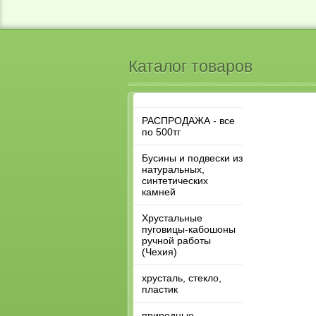
Каталог товаров
РАСПРОДАЖА - все
по 500тг
Бусины и подвески из
натуральных,
синтетических
камней
Хрустальные
пуговицы-кабошоны
ручной работы
(Чехия)
хрусталь, стекло,
пластик
природные