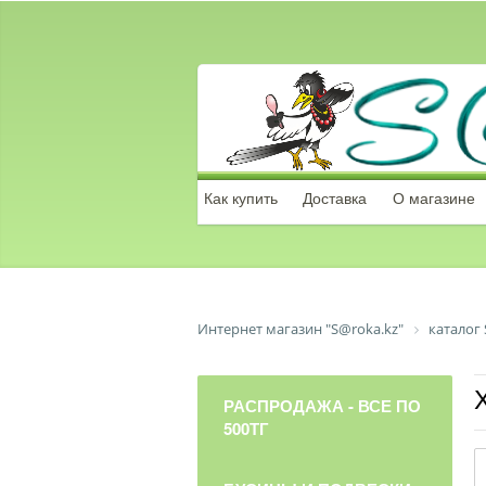
Как купить
Доставка
О магазине
Интернет магазин "S@roka.kz"
каталог 
РАСПРОДАЖА - ВСЕ ПО
500ТГ