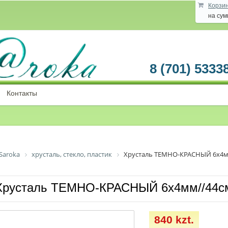
Корзи
на су
8 (701) 5333
Контакты
Saroka
хрусталь, стекло, пластик
Хрусталь ТЕМНО-КРАСНЫЙ 6х4м
Хрусталь ТЕМНО-КРАСНЫЙ 6х4мм//44с
840 kzt.