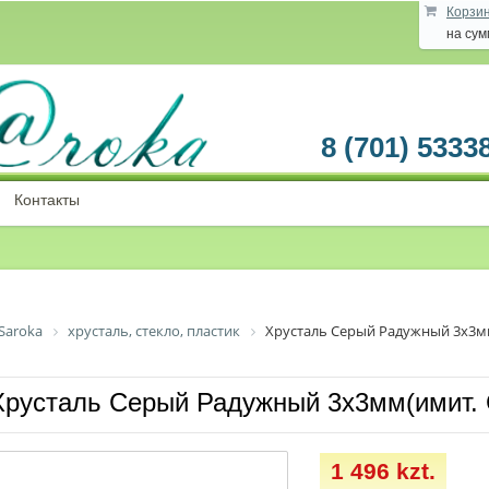
Корзи
на су
8 (701) 5333
Контакты
Saroka
хрусталь, стекло, пластик
Хрусталь Серый Радужный 3х3мм
Хрусталь Серый Радужный 3х3мм(имит. 
1 496 kzt.