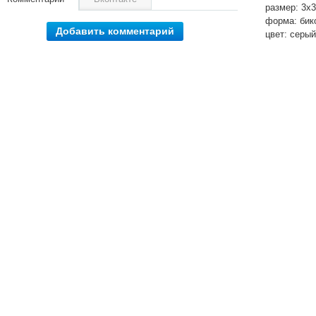
размер: 3х
форма: бик
Добавить комментарий
цвет: серы