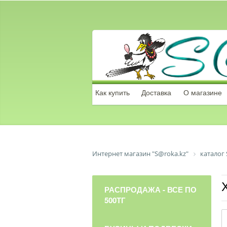
Как купить
Доставка
О магазине
Интернет магазин "S@roka.kz"
каталог 
РАСПРОДАЖА - ВСЕ ПО
500ТГ