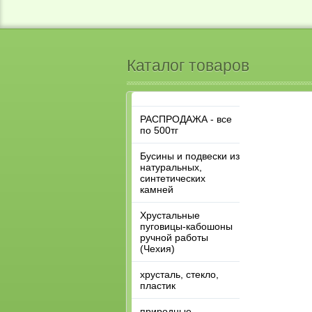
Каталог товаров
РАСПРОДАЖА - все
по 500тг
Бусины и подвески из
натуральных,
синтетических
камней
Хрустальные
пуговицы-кабошоны
ручной работы
(Чехия)
хрусталь, стекло,
пластик
природные