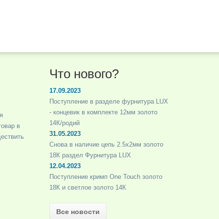
Что нового?
17.09.2023
Поступление в разделе фурнитура LUX
- концевик в комплекте 12мм золото
я
14К/родий
товар в
31.05.2023
ществить
Снова в наличие цепь 2.5х2мм золото
18К раздел Фурнитура LUX
12.04.2023
Поступление кримп One Touch золото
18К и светлое золото 14К
Все новости