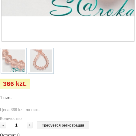
366 kzt.
1 нить
Цена 366 kzt. за нить
Количество
-
+
Требуется регистрация
Остаток:
0