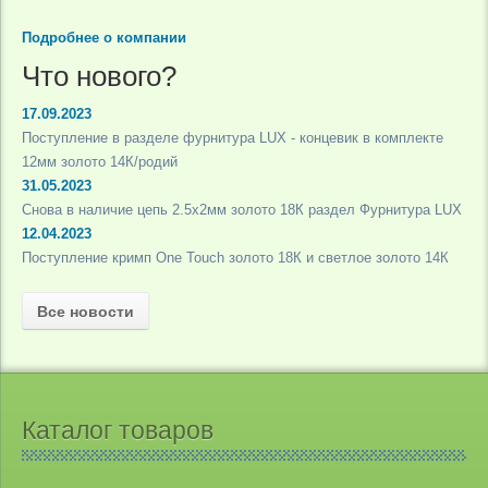
Подробнее о компании
Что нового?
17.09.2023
Поступление в разделе фурнитура LUX - концевик в комплекте
12мм золото 14К/родий
31.05.2023
Снова в наличие цепь 2.5х2мм золото 18К раздел Фурнитура LUX
12.04.2023
Поступление кримп One Touch золото 18К и светлое золото 14К
Все новости
Каталог товаров