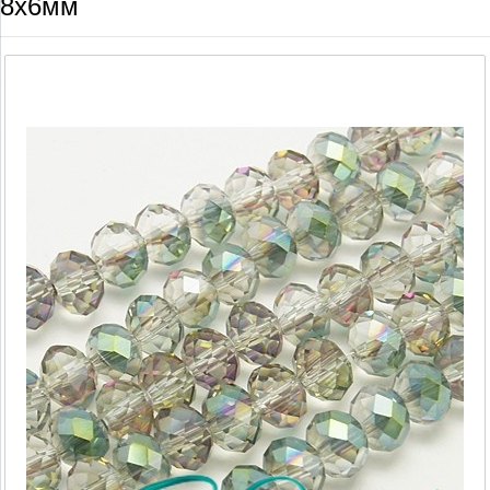
8х6мм