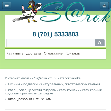
8 (701) 5333803
Как купить
Доставка
О магазине
Контакты
Интернет магазин "S@roka.kz"
каталог Saroka
Бусины и подвески из натуральных, синтетических камней
кварц, опал, целестин, тигровый глаз, кошачий глаз, горный
хрусталь, кристаллы, халцедон
Кварц розовый 16х10х13мм