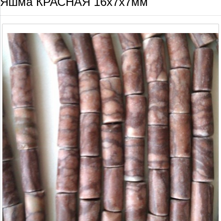
Яшма КРАСНАЯ 16х7х7мм