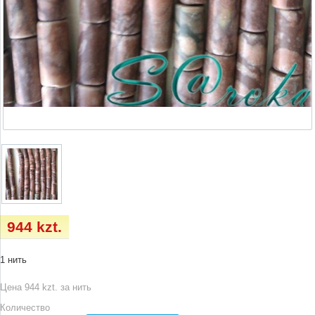
944 kzt.
1 нить
Цена 944 kzt. за нить
Количество