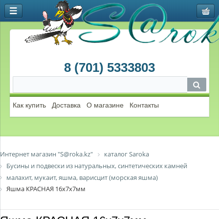
8 (701) 5333803
Как купить
Доставка
О магазине
Контакты
Интернет магазин "S@roka.kz"
каталог Saroka
Бусины и подвески из натуральных, синтетических камней
малахит, мукаит, яшма, варисцит (морская яшма)
Яшма КРАСНАЯ 16х7х7мм