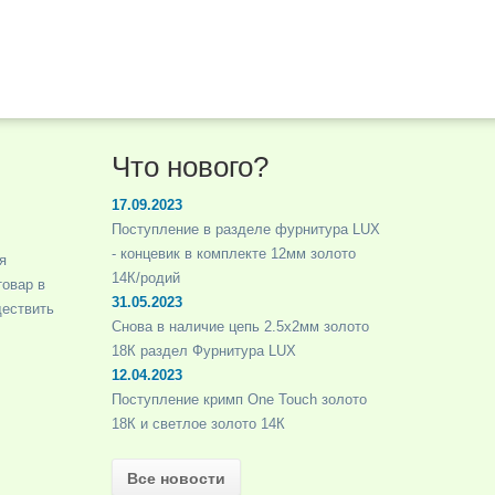
Что нового?
17.09.2023
Поступление в разделе фурнитура LUX
- концевик в комплекте 12мм золото
я
14К/родий
товар в
31.05.2023
ществить
Снова в наличие цепь 2.5х2мм золото
18К раздел Фурнитура LUX
12.04.2023
Поступление кримп One Touch золото
18К и светлое золото 14К
Все новости