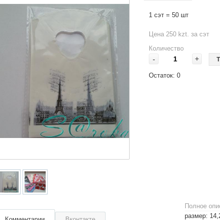
1 сэт = 50 шт
Цена 250 kzt. за сэт
Количество
-
+
Т
Остаток:
0
Полное опи
размер: 14
Комментарии
Вконтакте