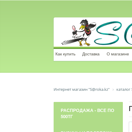
Как купить
Доставка
О магазине
Интернет магазин "S@roka.kz"
каталог 
РАСПРОДАЖА - ВСЕ ПО
500ТГ