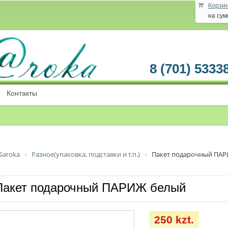
Корзи
на су
8 (701) 5333
Контакты
Saroka
Разное(упаковка, подставки и т.п.)
Пакет подарочный ПА
Пакет подарочный ПАРИЖ белый
250 kzt.