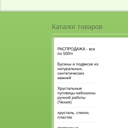
Каталог товаров
РАСПРОДАЖА - все
по 500тг
Бусины и подвески из
натуральных,
синтетических
камней
Хрустальные
пуговицы-кабошоны
ручной работы
(Чехия)
хрусталь, стекло,
пластик
природные