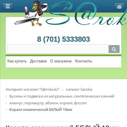
8 (701) 5333803
Как купить
Доставка
О магазине
Контакты
Интернет магазин "S@roka.kz"
каталог Saroka
Бусины и подвески из натуральных, синтетических камней
жемчуг, перламутр, абалон, коралл, фоссил
Коралл океанический БЕЛЫЙ 10мм