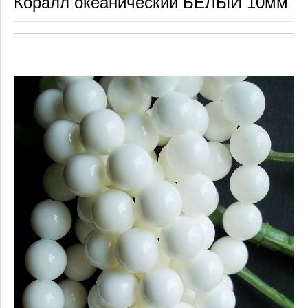
Коралл океанический БЕЛЫЙ 10мм