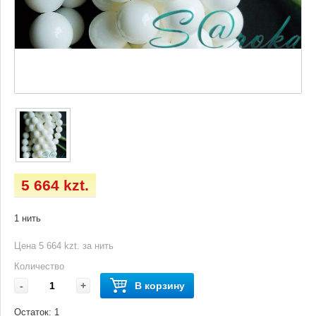
5 664 kzt.
1 нить
Цена 5 664 kzt. за нить
Количество
-
+
В корзину
Остаток:
1