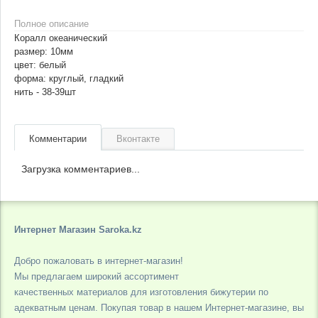
Полное описание
Коралл океанический
размер: 10мм
цвет: белый
форма: круглый, гладкий
нить - 38-39шт
Комментарии
Вконтакте
Загрузка комментариев...
Интернет Магазин Saroka.kz
Добро пожаловать в интернет-магазин!
Мы предлагаем широкий ассортимент
качественных материалов для изготовления бижутерии по
адекватным ценам. Покупая товар в нашем Интернет-магазине, вы