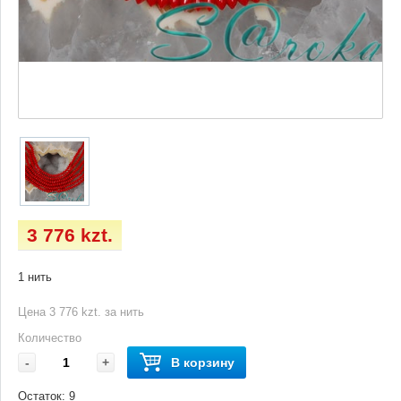
3 776 kzt.
1 нить
Цена 3 776 kzt. за нить
Количество
-
+
В корзину
Остаток:
9