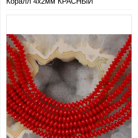
Коралл 4х2мм КРАСНЫЙ