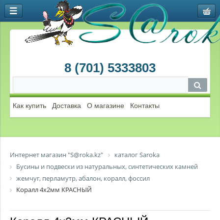
8 (701) 5333803
Как купить
Доставка
О магазине
Контакты
Интернет магазин "S@roka.kz"
каталог Saroka
Бусины и подвески из натуральных, синтетических камней
жемчуг, перламутр, абалон, коралл, фоссил
Коралл 4х2мм КРАСНЫЙ