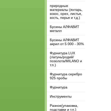
природные
материалы (янтарь,
кокос, орех, листья,
кость, перья и т.д.)
Бусины АЛФАВИТ
металл
Бусины АЛФАВИТ
акрил от 5 000 - 30%
Фурнитура LUX
(латунь/родий/
позолота/MILANO и
т.п.)
Фурнитура серебро
925 пробы
Фурнитура
Инструменты
Разное(упаковка,
подставки и т.п.)