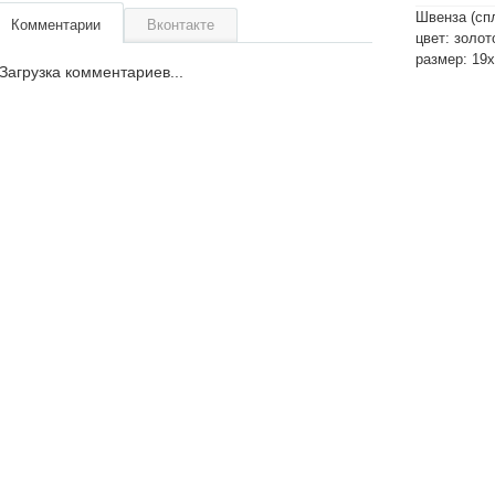
Швенза (cп
Комментарии
Вконтакте
цвет: золот
размер: 19
Загрузка комментариев...