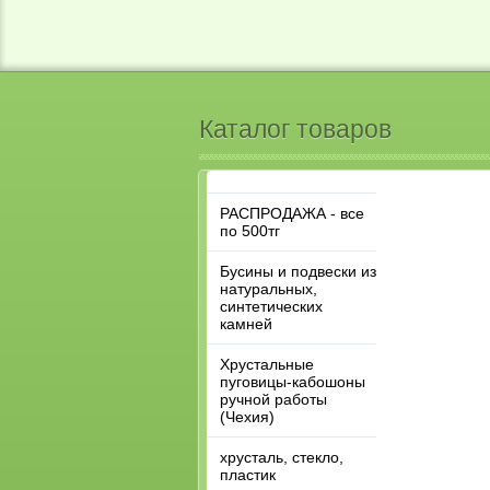
Каталог товаров
РАСПРОДАЖА - все
по 500тг
Бусины и подвески из
натуральных,
синтетических
камней
Хрустальные
пуговицы-кабошоны
ручной работы
(Чехия)
хрусталь, стекло,
пластик