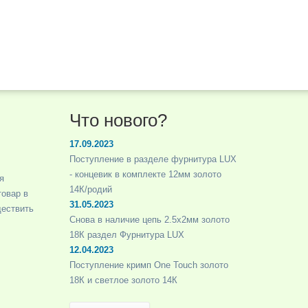
Что нового?
17.09.2023
Поступление в разделе фурнитура LUX
- концевик в комплекте 12мм золото
я
14К/родий
товар в
31.05.2023
ществить
Снова в наличие цепь 2.5х2мм золото
18К раздел Фурнитура LUX
12.04.2023
Поступление кримп One Touch золото
18К и светлое золото 14К