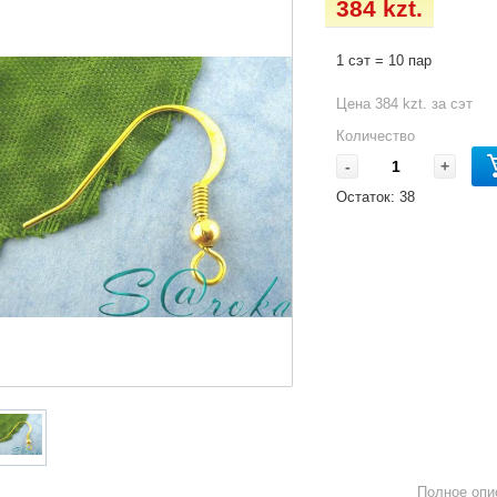
384 kzt.
1 сэт = 10 пар
Цена 384 kzt. за сэт
Количество
-
+
Остаток:
38
Полное опи