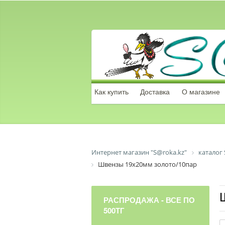
Как купить
Доставка
О магазине
Интернет магазин "S@roka.kz"
каталог 
Швензы 19х20мм золото/10пар
РАСПРОДАЖА - ВСЕ ПО
500ТГ