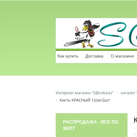
Как купить
Доставка
О магазине
Интернет магазин "S@roka.kz"
каталог 
Кисть КРАСНЫЙ 12см/2шт
РАСПРОДАЖА - ВСЕ ПО
500ТГ