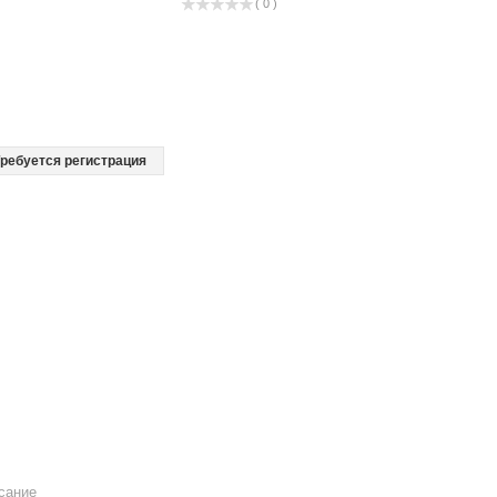
( 0 )
ребуется регистрация
сание