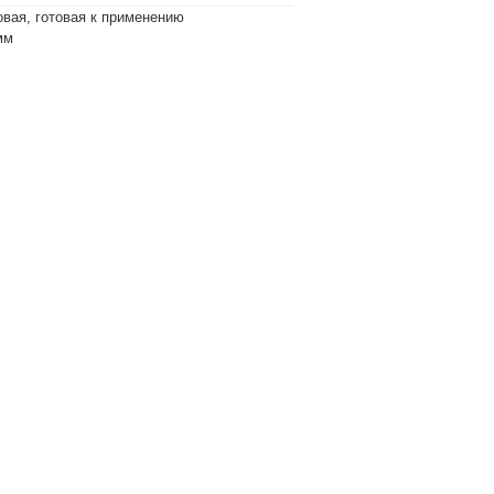
овая, готовая к применению
мм