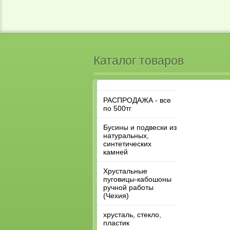
Каталог товаров
РАСПРОДАЖА - все
по 500тг
Бусины и подвески из
натуральных,
синтетических
камней
Хрустальные
пуговицы-кабошоны
ручной работы
(Чехия)
хрусталь, стекло,
пластик