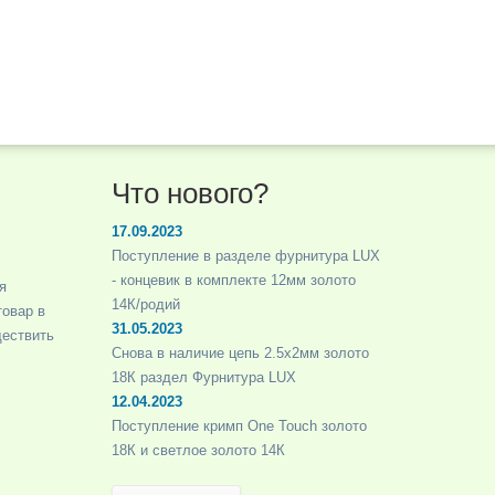
Что нового?
17.09.2023
Поступление в разделе фурнитура LUX
- концевик в комплекте 12мм золото
я
14К/родий
товар в
31.05.2023
ществить
Снова в наличие цепь 2.5х2мм золото
18К раздел Фурнитура LUX
12.04.2023
Поступление кримп One Touch золото
18К и светлое золото 14К