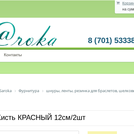
Корзи
на су
8 (701) 5333
Контакты
Saroka
Фурнитура
шнуры, ленты, резинка для браслетов, шелков
Кисть КРАСНЫЙ 12см/2шт