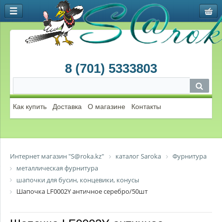
8 (701) 5333803
Как купить
Доставка
О магазине
Контакты
Интернет магазин "S@roka.kz"
каталог Saroka
Фурнитура
металлическая фурнитура
шапочки для бусин, концевики, конусы
Шапочка LF0002Y античное серебро/50шт