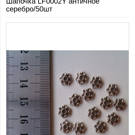
Шапочка LF0002Y античное
серебро/50шт