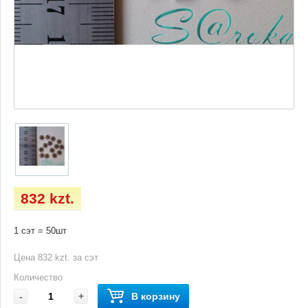
832 kzt.
1 сэт = 50шт
Цена 832 kzt. за сэт
Количество
-
+
В корзину