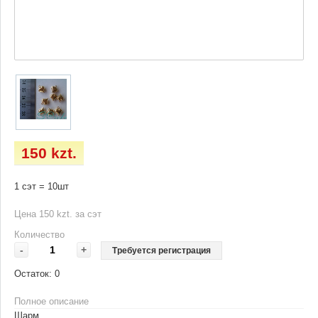
150 kzt.
1 сэт = 10шт
Цена 150 kzt. за сэт
Количество
-
+
Требуется регистрация
Остаток:
0
Полное описание
Шарм