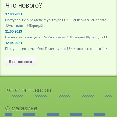
Что нового?
17.09.2023
Поступление в разделе фурнитура LUX - концевик в комплекте
12мм золото 14К/родий
31.05.2023
Снова в наличие цепь 2.5х2мм золото 18К раздел Фурнитура LUX
12.04.2023
Поступление кримп One Touch золото 18К и светлое золото 14К
Все новости
Каталог товаров
О магазине